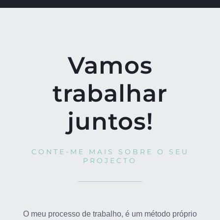
Vamos
trabalhar
juntos!
CONTE-ME MAIS SOBRE O SEU
PROJECTO
O meu processo de trabalho, é um método próprio